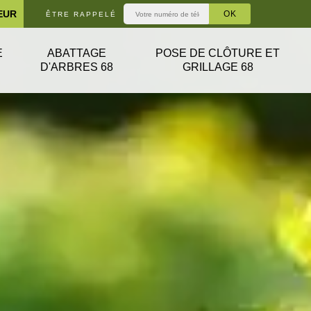
EUR
ÊTRE RAPPELÉ
E
ABATTAGE
POSE DE CLÔTURE ET
D'ARBRES 68
GRILLAGE 68