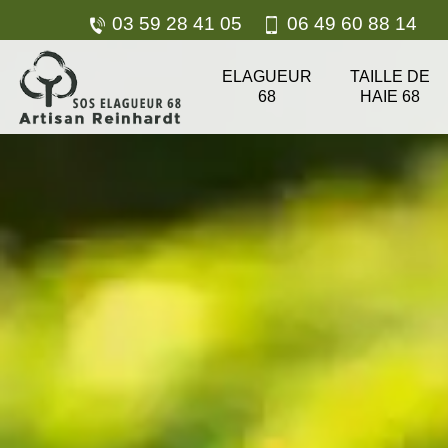
03 59 28 41 05
06 49 60 88 14
ELAGUEUR
TAILLE DE
68
HAIE 68