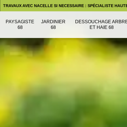
TRAVAUX AVEC NACELLE SI NECESSAIRE : SPÉCIALISTE HAUT
PAYSAGISTE
JARDINIER
DESSOUCHAGE ARBR
68
68
ET HAIE 68