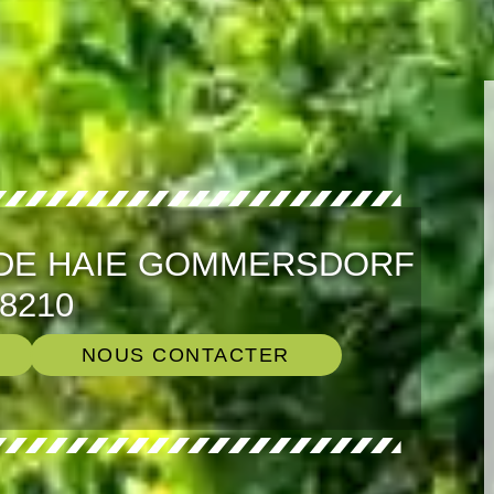
 DE HAIE GOMMERSDORF
8210
NOUS CONTACTER